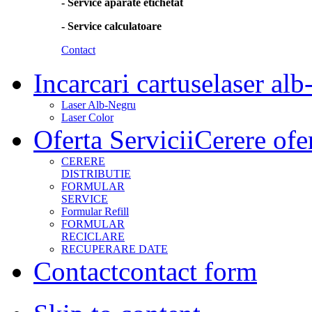
- Service aparate etichetat
- Service calculatoare
Contact
Incarcari cartuse
laser alb
Laser Alb-Negru
Laser Color
Oferta Servicii
Cerere ofe
CERERE
DISTRIBUTIE
FORMULAR
SERVICE
Formular Refill
FORMULAR
RECICLARE
RECUPERARE DATE
Contact
contact form