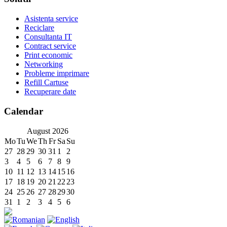
Asistenta service
Reciclare
Consultanta IT
Contract service
Print economic
Networking
Probleme imprimare
Refill Cartuse
Recuperare date
Calendar
August
2026
Mo
Tu
We
Th
Fr
Sa
Su
27
28
29
30
31
1
2
3
4
5
6
7
8
9
10
11
12
13
14
15
16
17
18
19
20
21
22
23
24
25
26
27
28
29
30
31
1
2
3
4
5
6