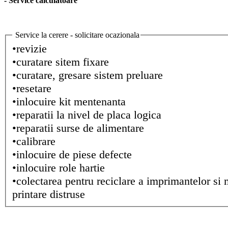
- Service calculatoare
Service la cerere - solicitare ocazionala
•revizie
•curatare sitem fixare
•curatare, gresare sistem preluare
•resetare
•inlocuire kit mentenanta
•reparatii la nivel de placa logica
•reparatii surse de alimentare
•calibrare
•inlocuire de piese defecte
•inlocuire role hartie
•colectarea pentru reciclare a imprimantelor si 
printare distruse