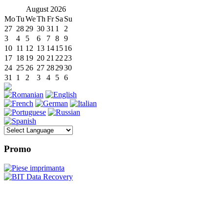
August
2026
Mo
Tu
We
Th
Fr
Sa
Su
27
28
29
30
31
1
2
3
4
5
6
7
8
9
10
11
12
13
14
15
16
17
18
19
20
21
22
23
24
25
26
27
28
29
30
31
1
2
3
4
5
6
Promo