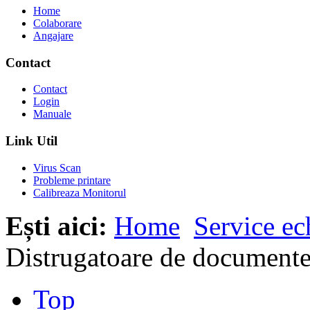
Home
Colaborare
Angajare
Contact
Contact
Login
Manuale
Link Util
Virus Scan
Probleme printare
Calibreaza Monitorul
Ești aici:
Home
Service e
Distrugatoare de document
Top