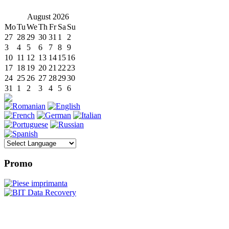
August
2026
Mo
Tu
We
Th
Fr
Sa
Su
27
28
29
30
31
1
2
3
4
5
6
7
8
9
10
11
12
13
14
15
16
17
18
19
20
21
22
23
24
25
26
27
28
29
30
31
1
2
3
4
5
6
Promo