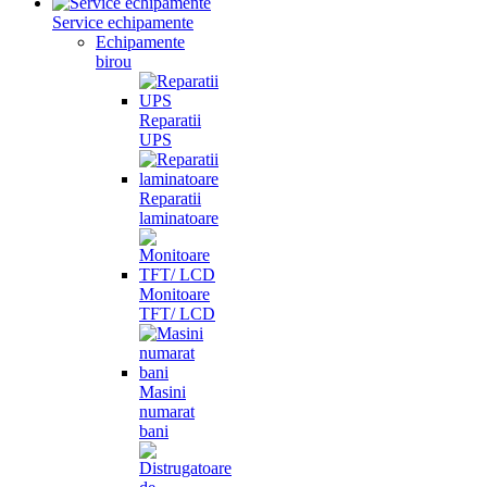
Service echipamente
Echipamente
birou
Reparatii
UPS
Reparatii
laminatoare
Monitoare
TFT/ LCD
Masini
numarat
bani