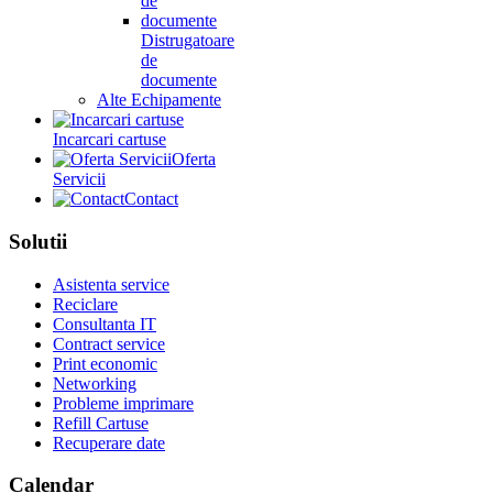
Distrugatoare
de
documente
Alte Echipamente
Incarcari cartuse
Oferta
Servicii
Contact
Solutii
Asistenta service
Reciclare
Consultanta IT
Contract service
Print economic
Networking
Probleme imprimare
Refill Cartuse
Recuperare date
Calendar