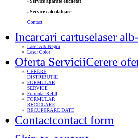
- Service aparate etichetat
- Service calculatoare
Contact
Incarcari cartuse
laser alb
Laser Alb-Negru
Laser Color
Oferta Servicii
Cerere ofe
CERERE
DISTRIBUTIE
FORMULAR
SERVICE
Formular Refill
FORMULAR
RECICLARE
RECUPERARE DATE
Contact
contact form