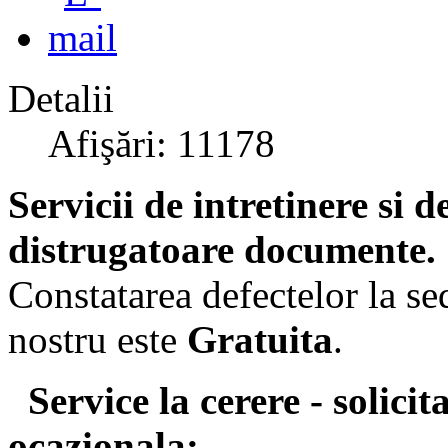
Detalii
Afişări: 11178
Servicii de intretinere si 
distrugatoare documente.
Constatarea defectelor la se
nostru este
Gratuita
.
Service la cerere - solicit
ocazionala: