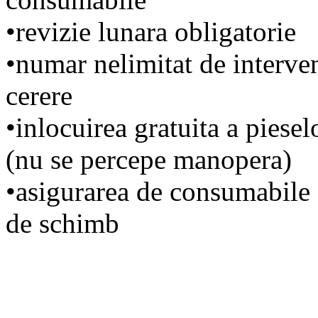
•revizie lunara obligatorie
•numar nelimitat de interven
cerere
•inlocuirea gratuita a piesel
(nu se percepe manopera)
•asigurarea de consumabile 
de schimb